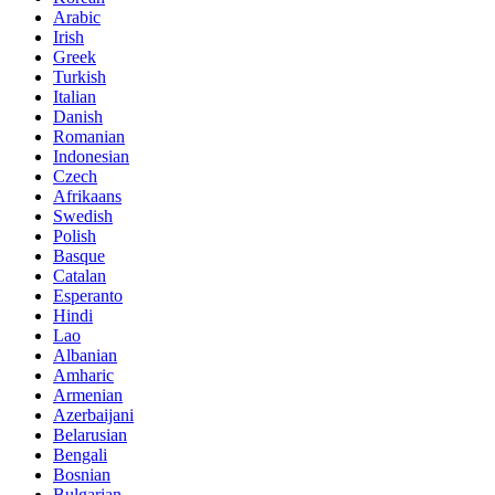
Arabic
Irish
Greek
Turkish
Italian
Danish
Romanian
Indonesian
Czech
Afrikaans
Swedish
Polish
Basque
Catalan
Esperanto
Hindi
Lao
Albanian
Amharic
Armenian
Azerbaijani
Belarusian
Bengali
Bosnian
Bulgarian