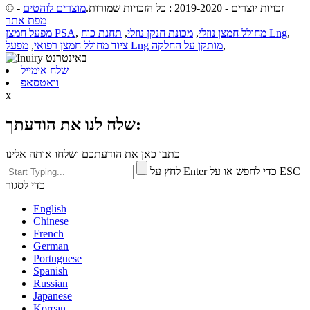
© זכויות יוצרים - 2019-2020 : כל הזכויות שמורות.
מוצרים לוהטים
-
מפת אתר
,
תחנת כוח Lng
מחולל חמצן נוזלי
,
מכונת חנקן נוזלי
,
,
מפעל חמצן PSA
,
מפעל Lng מותקן על החלקה
ציוד מחולל חמצן רפואי
,
שלח אימייל
וואטסאפ
x
שלח לנו את הודעתך:
כתבו כאן את הודעתכם ושלחו אותה אלינו
לחץ על Enter כדי לחפש או על ESC
כדי לסגור
English
Chinese
French
German
Portuguese
Spanish
Russian
Japanese
Korean