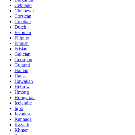
Cebuano
Chichewa
Corsican
Croatian
Dutch
Estonian
Filipino
Finnish
Frisian
Galician
Georgian
Gujarati
Haitian
Hausa
Hawaiian
Hebrew
Hmong
Hungarian
Icelandic
Igbo
Javanese
Kannada
Kazakh
Khmer