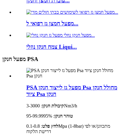
עובדת חמצן וחנקן...
מפעל חמצן גז רפואי ל...
צמח חנקן נוזלי Liqui...
מפעל חנקן PSA
PSA מפעל גז לייצור חנקן Psa מחולל חנקן
ציוד Psa חנקן
: 3-3000Nm3/h
קיבולת חנקן
טוהר חנקן
: 95-99.9995%
לחץ פלט
: 0.1-0.8Mpa (1-8bar) מתכוונן/או לפי
דרישת הלקוח