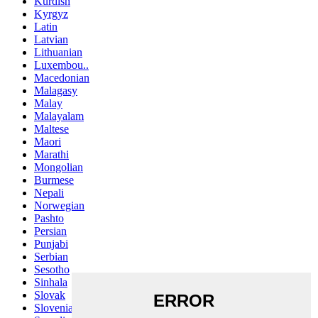
Kurdish
Kyrgyz
Latin
Latvian
Lithuanian
Luxembou..
Macedonian
Malagasy
Malay
Malayalam
Maltese
Maori
Marathi
Mongolian
Burmese
Nepali
Norwegian
Pashto
Persian
Punjabi
Serbian
Sesotho
Sinhala
Slovak
Slovenian