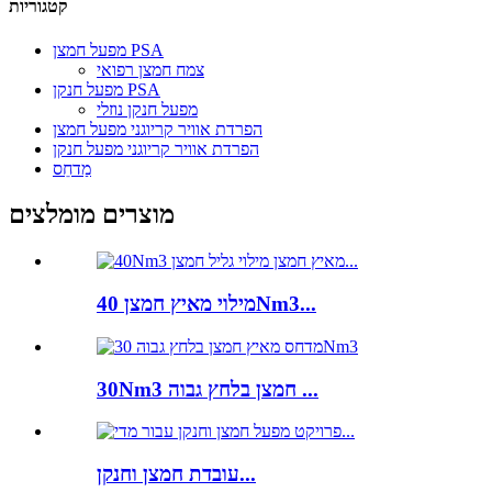
קטגוריות
מפעל חמצן PSA
צמח חמצן רפואי
מפעל חנקן PSA
מפעל חנקן נוזלי
הפרדת אוויר קריוגני מפעל חמצן
הפרדת אוויר קריוגני מפעל חנקן
מַדחֵס
מוצרים מומלצים
מילוי מאיץ חמצן 40Nm3...
30Nm3 חמצן בלחץ גבוה ...
עובדת חמצן וחנקן...