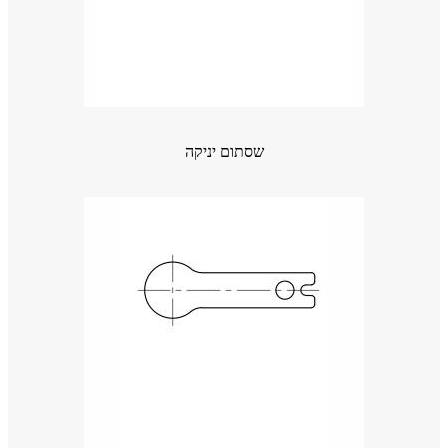
שסתום יניקה