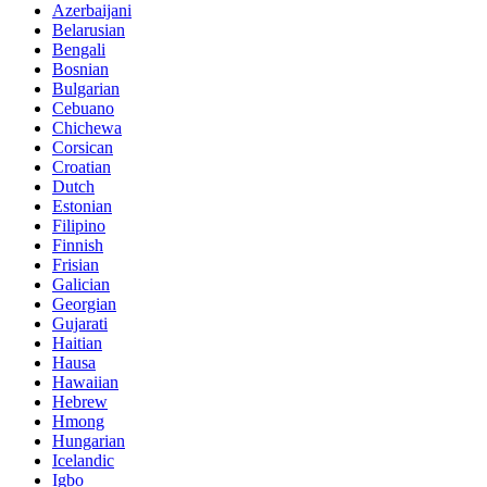
Azerbaijani
Belarusian
Bengali
Bosnian
Bulgarian
Cebuano
Chichewa
Corsican
Croatian
Dutch
Estonian
Filipino
Finnish
Frisian
Galician
Georgian
Gujarati
Haitian
Hausa
Hawaiian
Hebrew
Hmong
Hungarian
Icelandic
Igbo