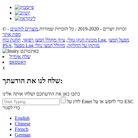
© זכויות יוצרים - 2019-2020 : כל הזכויות שמורות.
מוצרים לוהטים
-
מפת אתר
מפעל חמצן
,
תחנת כוח Lng
מכונת חנקן נוזלי
,
ציוד מחולל חמצן רפואי
,
,
מפעל Lng מותקן על החלקה
,
מחולל חמצן נוזלי
,
PSA
שלח אימייל
וואטסאפ
x
שלח לנו את הודעתך:
כתבו כאן את הודעתכם ושלחו אותה אלינו
לחץ על Enter כדי לחפש או על ESC
כדי לסגור
English
Chinese
French
German