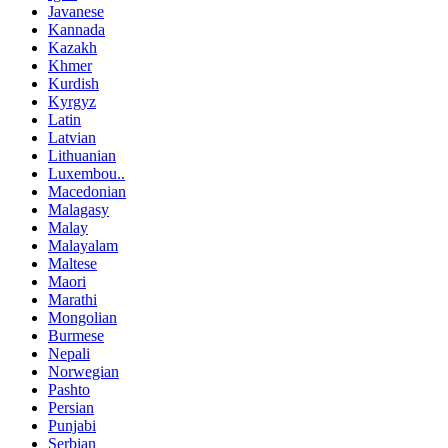
Javanese
Kannada
Kazakh
Khmer
Kurdish
Kyrgyz
Latin
Latvian
Lithuanian
Luxembou..
Macedonian
Malagasy
Malay
Malayalam
Maltese
Maori
Marathi
Mongolian
Burmese
Nepali
Norwegian
Pashto
Persian
Punjabi
Serbian