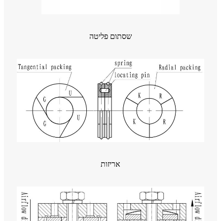
שסתום פליטה
אריזות