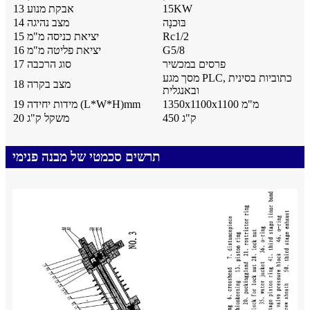
15KW
13 אבקת מנוע
בּוּכנָה
14 מצב נהיגה
Rc1/2
15 יציאת כניסה מ"מ
G5/8
16 יציאת פליטה מ"מ
פרסים במכשיר
17 סוג הרכבה
מסך מגע PLC, כתוביות בסינית
18 מצב בקרה
ובאנגלית
1350x1100x1100 מ"מ
19 מידות יחידה (L*W*H)mm
450 ק"ג
20 משקל ק"ג
תרשים סכמטי של מבנה פנימי