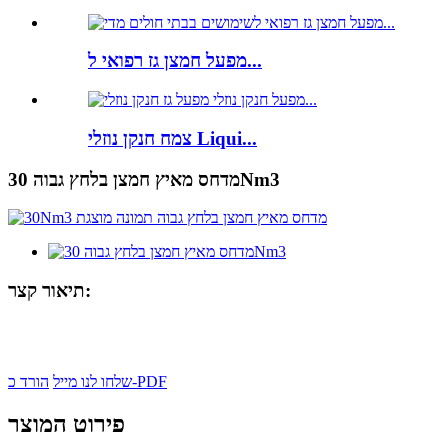
מפעל חמצן גז רפואי ל...
צמח חנקן נוזלי Liqui...
מדחס מאיץ חמצן בלחץ גבוה 30Nm3
תיאור קצר:
הורד כ-PDF
שלחו לנו מייל
פירוט המוצר