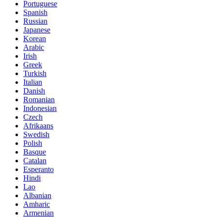
Portuguese
Spanish
Russian
Japanese
Korean
Arabic
Irish
Greek
Turkish
Italian
Danish
Romanian
Indonesian
Czech
Afrikaans
Swedish
Polish
Basque
Catalan
Esperanto
Hindi
Lao
Albanian
Amharic
Armenian