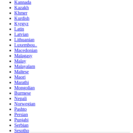
Kannada
Kazakh
Khmer
Kurdish
Kyrgyz
Latin
Latvian
Lithuanian
Luxembou..
Macedonian
Malagasy
Malay
Malayalam
Maltese
Maori
Marathi
Mongolian
Burmese
Nepali
Norwegian
Pashto
Persian
Punjabi
Serbian
Sesotho