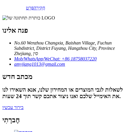
חֲקִירָה
פְּרָט
פנה אלינו
No.60 Wenzhou Changxia, Baishan Village, Fuchun
Subdistrict, District Fuyang, Hangzhou City, Province
Zhejiang, סין
Mob/WhatsApp/WeChat: +86 18758037220
amyjiang1013@gmail.com
מכתב חדש
לשאלות לגבי המוצרים או המחירון שלנו, אנא השאירו לנו
את האימייל שלכם ואנו ניצור אתכם קשר תוך 24 שעות.
בירור עכשיו
חֶברָתִי