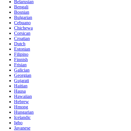
Belarusian
Bengali
Bosnian
Bulgarian
Cebuano
Chichewa
Corsican
Croatian
Dutch
Estonian
Filipino
Finnish
Frisian
Galician
Georgian
Gujarati
Haitian
Hausa
Hawaiian
Hebrew
Hmong
Hungarian
Icelandic
Igbo
Javanese