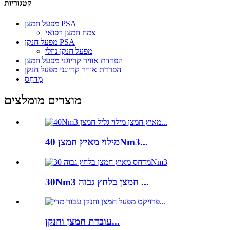
קטגוריות
מפעל חמצן PSA
צמח חמצן רפואי
מפעל חנקן PSA
מפעל חנקן נוזלי
הפרדת אוויר קריוגני מפעל חמצן
הפרדת אוויר קריוגני מפעל חנקן
מַדחֵס
מוצרים מומלצים
מילוי מאיץ חמצן 40Nm3...
30Nm3 חמצן בלחץ גבוה ...
עובדת חמצן וחנקן...