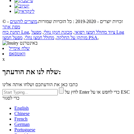
© זכויות יוצרים - 2019-2020 : כל הזכויות שמורות.
מוצרים לוהטים
-
מפת אתר
ציוד מחולל חמצן רפואי
,
מכונת חנקן נוזלי
,
מפעל Lng
,
תחנת כוח Lng
,
מפעל חמצן PSA
מותקן על החלקה
,
מחולל חמצן נוזלי
,
שלח אימייל
וואטסאפ
x
שלח לנו את הודעתך:
כתבו כאן את הודעתכם ושלחו אותה אלינו
לחץ על Enter כדי לחפש או על ESC
כדי לסגור
English
Chinese
French
German
Portuguese