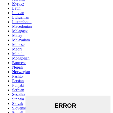
Kyrgyz
Latin
Latvian
Lithuanian
Luxembou..
Macedonian
Malagasy
Malay
Malayalam
Maltese
Maori
Marathi
Mongolian
Burmese
Nepali
Norwegian
Pashto
Persian
Punjabi
Serbian
Sesotho
Sinhala
Slovak
Slovenian
Somali