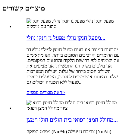
מוצרים קשורים
מפעל חנקן נוזלי מפעל גז חנקן נוזלי...
יתרונות המוצר אנו בונים מפעל חמצן למילוי צילינדר
עם החומרים והרכיבים הטובים ביותר. אנו מתאימים
את הצמחים לפי דרישות הלקוח והתנאים המקומיים.
אנו בולטים בשוק הגז התעשייתי אנו מציעים את
השילוב הטוב ביותר של עלות ויעילות המערכות
שלנו. בהיותם אוטומטיים לחלוטין, המפעלים יכולים
לפעול ללא השגחה ויכולים גם...
>
ראה מוצרים נוספים
מחולל חמצן רפואי בית חולים חולי חמצן...
מפרט תפוקה (Nm³/h) צריכת גז יעילה (Nm³/h)