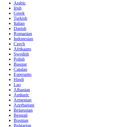
Arabic
Irish
Greek
Turkish
Italian
Danish
Romanian
Indonesian
Czech
Afrikaans
Swedish
Polish
Basque
Catalan
Esperanto
Hindi
Lao
Albanian
Amharic
Armenian
Azerbaijani
Belarusian
Bengali
Bosnian
Bulgarian