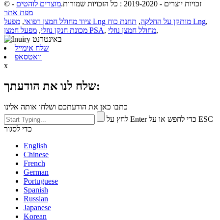
© זכויות יוצרים - 2019-2020 : כל הזכויות שמורות.
מוצרים לוהטים
-
מפת אתר
,
תחנת כוח Lng
מפעל Lng מותקן על החלקה
,
ציוד מחולל חמצן רפואי
,
,
מחולל חמצן נוזלי
,
מפעל חמצן PSA
מכונת חנקן נוזלי
,
שלח אימייל
וואטסאפ
x
שלח לנו את הודעתך:
כתבו כאן את הודעתכם ושלחו אותה אלינו
לחץ על Enter כדי לחפש או על ESC
כדי לסגור
English
Chinese
French
German
Portuguese
Spanish
Russian
Japanese
Korean