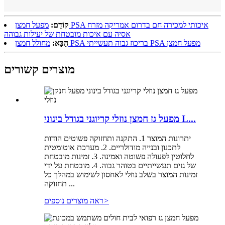
קוֹדֵם:
מפעל חמצן PSA איכותי למכירה חם בדרום אמריקה מזרח
אסיה עם איכות מובטחת של יעילות גבוהה
מחולל חמצן PSA בריכוז גבוה תעשייתי PSA מפעל חמצן
הַבָּא:
מוצרים קשורים
מפעל גז חמצן נוזלי קריוגני בגודל בינוני L...
יתרונות המוצר 1. התקנה ותחזוקה פשוטים הודות
לתכנון ובנייה מודולריים. 2. מערכת אוטומטית
לחלוטין לפעולה פשוטה ואמינה. 3. זמינות מובטחת
של גזים תעשייתיים בטוהר גבוה. 4. מובטחת על ידי
זמינות המוצר בשלב נוזלי לאחסון לשימוש במהלך כל
תחזוקה ...
>
ראה מוצרים נוספים