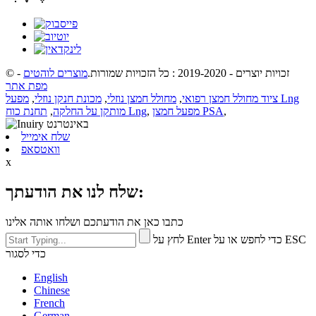
© זכויות יוצרים - 2019-2020 : כל הזכויות שמורות.
מוצרים לוהטים
-
מפת אתר
ציוד מחולל חמצן רפואי
,
מחולל חמצן נוזלי
,
מכונת חנקן נוזלי
,
מפעל Lng
,
מפעל חמצן PSA
,
תחנת כוח Lng
מותקן על החלקה
,
שלח אימייל
וואטסאפ
x
שלח לנו את הודעתך:
כתבו כאן את הודעתכם ושלחו אותה אלינו
לחץ על Enter כדי לחפש או על ESC
כדי לסגור
English
Chinese
French
German