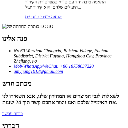
התאמה טובה יחד עם טווחי טמפרטורת הקירור
היעילים שלהם, הוא קירור יעיל...
>
ראה מוצרים נוספים
פנה אלינו
No.60 Wenzhou Changxia, Baishan Village, Fuchun
Subdistrict, District Fuyang, Hangzhou City, Province
Zhejiang, סין
Mob/WhatsApp/WeChat: +86 18758037220
amyjiang1013@gmail.com
מכתב חדש
לשאלות לגבי המוצרים או המחירון שלנו, אנא השאירו לנו
את האימייל שלכם ואנו ניצור אתכם קשר תוך 24 שעות.
בירור עכשיו
חֶברָתִי