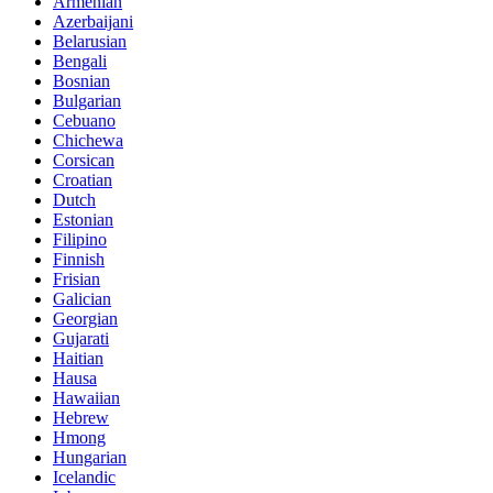
Armenian
Azerbaijani
Belarusian
Bengali
Bosnian
Bulgarian
Cebuano
Chichewa
Corsican
Croatian
Dutch
Estonian
Filipino
Finnish
Frisian
Galician
Georgian
Gujarati
Haitian
Hausa
Hawaiian
Hebrew
Hmong
Hungarian
Icelandic