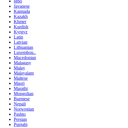
Igbo
Javanese
Kannada
Kazakh
Khmer
Kurdish
Kyrgyz
Latin
Latvian
Lithuanian
Luxembou..
Macedonian
Malagasy
Malay
Malayalam
Maltese
Maori
Marathi
Mongolian
Burmese
Nepali
Norwegian
Pashto
Persian
Punjabi