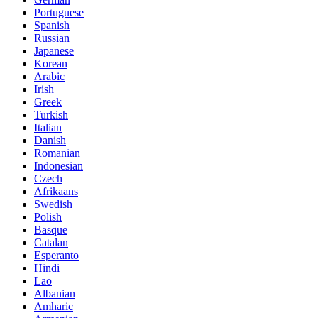
Portuguese
Spanish
Russian
Japanese
Korean
Arabic
Irish
Greek
Turkish
Italian
Danish
Romanian
Indonesian
Czech
Afrikaans
Swedish
Polish
Basque
Catalan
Esperanto
Hindi
Lao
Albanian
Amharic