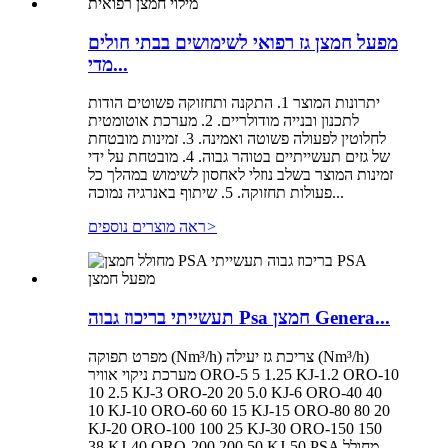
מפעל חמצן גז רפואי לשימושים בבתי חולים
מדי...
יתרונות המוצר 1. התקנה ותחזוקה פשוטים הודות
לתכנון ובנייה מודולריים. 2. מערכת אוטומטית
לחלוטין לפעולה פשוטה ואמינה. 3. זמינות מובטחת
של גזים תעשייתיים בטוהר גבוה. 4. מובטחת על ידי
זמינות המוצר בשלב נוזלי לאחסון לשימוש במהלך כל
פעולות תחזוקה. 5. שיתוף באנרגיה נמוכה...
>
ראה מוצרים נוספים
תעשייתי בריכוז גבוה Psa חמצן Genera...
מפרט תפוקה (Nm³/h) צריכת גז יעילה (Nm³/h)
מערכת ניקוי אוויר ORO-5 5 1.25 KJ-1.2 ORO-10
10 2.5 KJ-3 ORO-20 20 5.0 KJ-6 ORO-40 40
10 KJ-10 ORO-60 60 15 KJ-15 ORO-80 80 20
KJ-20 ORO-100 100 25 KJ-30 ORO-150 150
38 KJ-40 ORO-200 200 50 KJ-50 PSA מחולל