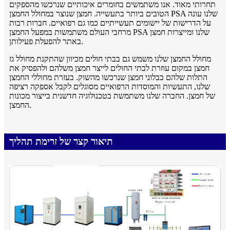
תחרותי מאוד. אנו משתמשים בחומרים איכותיים שנרכשו מהספקים
הטובים ביותר בתעשייה. חמצן שנוצר במחולל החמצן PSA שלנו עונה
על הדרישות של יישומים תעשייתיים כמו גם רפואיים. חברות רבות
מרחבי העולם משתמשות במפעל החמצן PSA שלנו ומייצרות חמצן
באתר להפעלת פעילותן.
מחולל החמצן שלנו משמש גם בבתי חולים מכיוון שהתקנת מחולל גז
חמצן במקום עוזרת לבתי החולים לייצר חמצן משלהם ולהפסיק את
התלות שלהם בבלוני חמצן שנרכשו מהשוק. בעזרת מחוללי החמצן
שלנו, התעשיות והמוסדות הרפואיים מסוגלים לקבל אספקה ​​רציפה
של חמצן. החברה שלנו משתמשת בטכנולוגיה חדשנית בייצור מכונות
החמצן.
תיאור קצר של זרימת תהליך