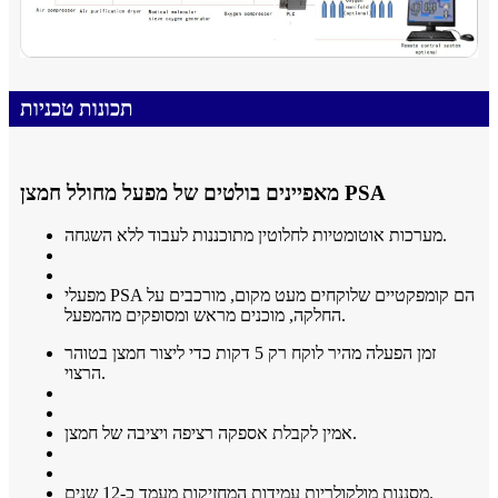
תכונות טכניות
מאפיינים בולטים של מפעל מחולל חמצן PSA
מערכות אוטומטיות לחלוטין מתוכננות לעבוד ללא השגחה.
מפעלי PSA הם קומפקטיים שלוקחים מעט מקום, מורכבים על
החלקה, מוכנים מראש ומסופקים מהמפעל.
זמן הפעלה מהיר לוקח רק 5 דקות כדי ליצור חמצן בטוהר
הרצוי.
אמין לקבלת אספקה ​​רציפה ויציבה של חמצן.
מסננות מולקולריות עמידות המחזיקות מעמד כ-12 שנים.