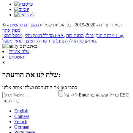
© זכויות יוצרים - 2019-2020 : כל הזכויות שמורות.
מוצרים לוהטים
-
מפת אתר
,
תחנת כוח Lng
מכונת חנקן נוזלי
,
,
מפעל חמצן PSA
מחולל חמצן נוזלי
,
,
מפעל Lng מותקן על החלקה
ציוד מחולל חמצן רפואי
,
שלח אימייל
וואטסאפ
x
שלח לנו את הודעתך:
כתבו כאן את הודעתכם ושלחו אותה אלינו
לחץ על Enter כדי לחפש או על ESC
כדי לסגור
English
Chinese
French
German
Portuguese