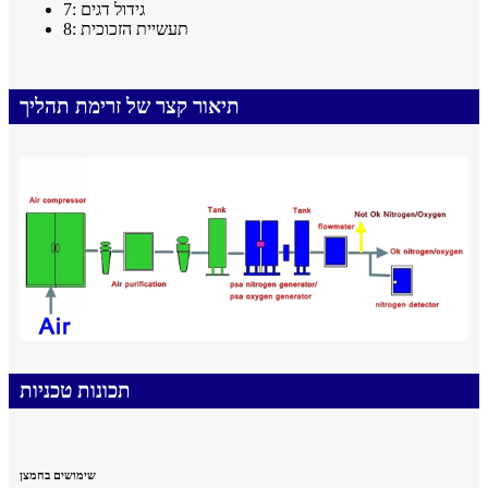
7: גידול דגים
8: תעשיית הזכוכית
תיאור קצר של זרימת תהליך
תכונות טכניות
שימושים בחמצן