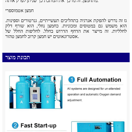
מתחמצן. זה מרכך את המתכת כך שניתן לפרק אותה.
חמצן אטמוספרי
גז זה נדרש להפקת אנרגיה בתהליכים תעשייתיים, גנרטורים וספינות.
הוא משמש גם במטוסים ומכוניות. כחמצן נוזלי, הוא שורף דלק
לחלליות. זה מייצר את הדחף הדרוש בחלל. לחליפות החלל של
אסטרונאוטים יש חמצן קרוב לחמצן טהור.
תכונת מוצר